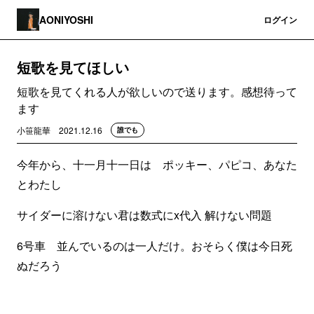
AONIYOSHI
登録
ログイン
短歌を見てほしい
短歌を見てくれる人が欲しいので送ります。感想待って
ます
小笹龍華
2021.12.16
誰でも
今年から、十一月十一日は ポッキー、パピコ、あなた
とわたし
サイダーに溶けない君は数式にx代入 解けない問題
6号車 並んでいるのは一人だけ。おそらく僕は今日死
ぬだろう