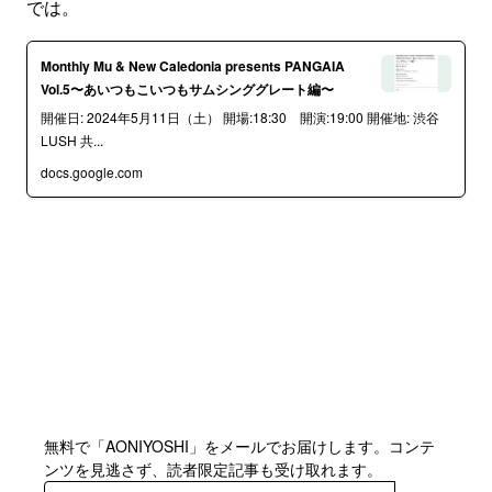
では。
Monthly Mu & New Caledonia presents PANGAIA
Vol.5〜あいつもこいつもサムシンググレート編〜
開催日: 2024年5月11日（土） 開場:18:30 開演:19:00 開催地: 渋谷
LUSH 共...
docs.google.com
無料で「AONIYOSHI」をメールでお届けします。コンテ
ンツを見逃さず、読者限定記事も受け取れます。