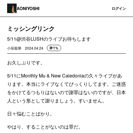
AONIYOSHI
登録
ログイン
ミッシングリンク
5/11@渋谷LUSHのライブお待ちします
小笹龍華
2024.04.24
誰でも
お久しぶりです。
5/11にMonthly Mu & New Caledoniaの久々ライブがあ
ります。本当にライブなくてびっくりしてます。ご迷惑
をかけてるつもりはないので謝罪はないのですが、日本
人という形として謝りましょう。すいません。
日々悩むことばかり。
やはり、することがないのは罪だ。