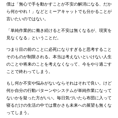
僕は「無心で手を動かすことが不安の解消になる、だか
ら何かやれ！」などとミーアキャットでも分かることが
言いたいのではない。
「単純作業的に働き続けると不安は無くなるが、現実を
見なくなる」ということだ。
つまり目の前のことに必死になりすぎると思考すること
そのものが制限される。本当は考えないといけない人生
のことや将来のことを考えなくなって、今をやり過ごす
ことで終わってしまう。
もし何か不安や悩みがないならそれはそれで良い。けど
何か自分の行動パターンやシステムが単純作業になって
ないかを疑った方がいい。毎日気づいたら布団に入って
寝るだけの生活の中では豊かさも未来への展望も無くな
ってしまう。