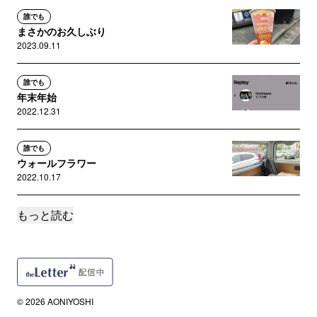
誰でも
まさかのお久しぶり
2023.09.11
誰でも
年末年始
2022.12.31
誰でも
ウォールフラワー
2022.10.17
もっと読む
誰でも
ヤクルト1000
2022.06.21
誰でも
指輪にまつわるエトセトラ
© 2026 AONIYOSHI
2022.03.17