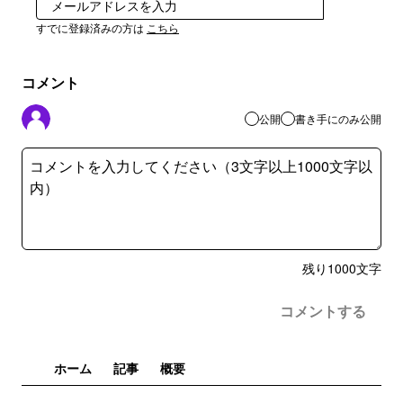
登録
すでに登録済みの方は
こちら
コメント
公開
書き手にのみ公開
残り
1000
文字
コメントする
ホーム
記事
概要