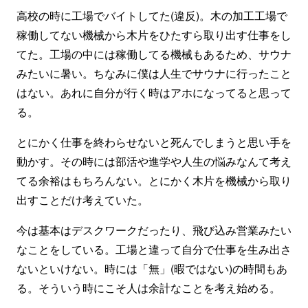
高校の時に工場でバイトしてた(違反)。木の加工工場で
稼働してない機械から木片をひたすら取り出す仕事をし
てた。工場の中には稼働してる機械もあるため、サウナ
みたいに暑い。ちなみに僕は人生でサウナに行ったこと
はない。あれに自分が行く時はアホになってると思って
る。
とにかく仕事を終わらせないと死んでしまうと思い手を
動かす。その時には部活や進学や人生の悩みなんて考え
てる余裕はもちろんない。とにかく木片を機械から取り
出すことだけ考えていた。
今は基本はデスクワークだったり、飛び込み営業みたい
なことをしている。工場と違って自分で仕事を生み出さ
ないといけない。時には「無」(暇ではない)の時間もあ
る。そういう時にこそ人は余計なことを考え始める。